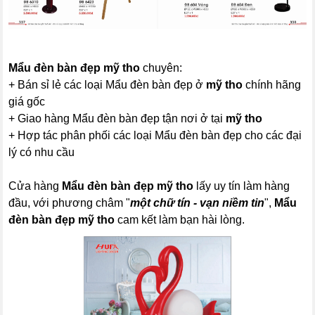
Mẩu đèn bàn đẹp mỹ tho
chuyên:
+ Bán sỉ lẻ các loại Mẩu đèn bàn đẹp ở
mỹ tho
chính hãng
giá gốc
+ Giao hàng Mẩu đèn bàn đẹp tận nơi ở tại
mỹ tho
+ Hợp tác phân phối các loại Mẩu đèn bàn đẹp cho các đại
lý có nhu cầu
Cửa hàng
Mẩu đèn bàn đẹp mỹ tho
lấy uy tín làm hàng
đầu, với phương châm "
một chữ tín - vạn niềm tin
",
Mẩu
đèn bàn đẹp mỹ tho
cam kết làm bạn hài lòng.