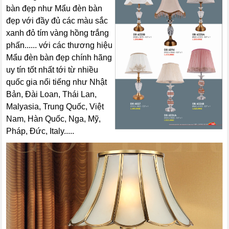
bàn đẹp như Mẩu đèn bàn
đẹp với đầy đủ các màu sắc
xanh đỏ tím vàng hồng trắng
phấn...... với các thương hiệu
Mẩu đèn bàn đẹp chính hãng
uy tín tốt nhất tới từ nhiều
quốc gia nổi tiếng như Nhật
Bản, Đài Loan, Thái Lan,
Malyasia, Trung Quốc, Việt
Nam, Hàn Quốc, Nga, Mỹ,
Pháp, Đức, Italy.....