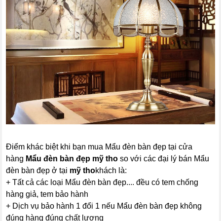
Điểm khác biệt khi bạn mua Mẩu đèn bàn đẹp tại cửa
hàng
Mẩu đèn bàn đẹp mỹ tho
so với các đại lý bán Mẩu
đèn bàn đẹp ở tại
mỹ tho
khách là:
+ Tất cả các loại Mẩu đèn bàn đẹp.... đều có tem chống
hàng giả, tem bảo hành
+ Dịch vụ bảo hành 1 đổi 1 nếu Mẩu đèn bàn đẹp không
đúng hàng đúng chất lượng