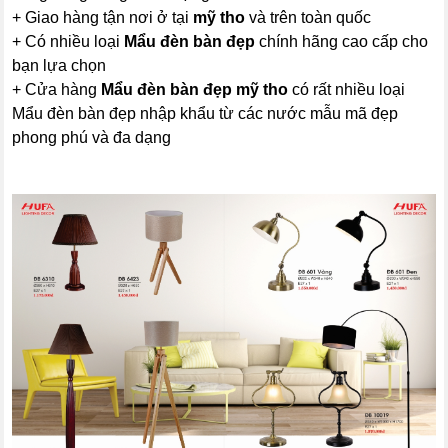
+ Giao hàng tận nơi ở tại
mỹ tho
và trên toàn quốc
+ Có nhiều loại
Mẩu đèn bàn đẹp
chính hãng cao cấp cho
bạn lựa chọn
+ Cửa hàng
Mẩu đèn bàn đẹp mỹ tho
có rất nhiều loại
Mẩu đèn bàn đẹp nhập khẩu từ các nước mẫu mã đẹp
phong phú và đa dạng