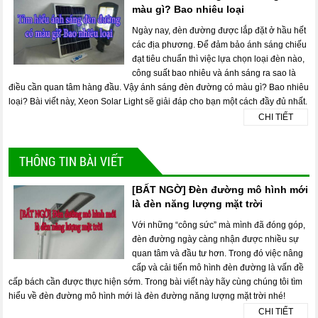
màu gì? Bao nhiêu loại
Ngày nay, đèn đường được lắp đặt ở hầu hết
các địa phương. Để đảm bảo ánh sáng chiếu
đạt tiêu chuẩn thì việc lựa chọn loại đèn nào,
công suất bao nhiêu và ánh sáng ra sao là
điều cần quan tâm hàng đầu. Vậy ánh sáng đèn đường có màu gì? Bao nhiêu
loại? Bài viết này, Xeon Solar Light sẽ giải đáp cho bạn một cách đầy đủ nhất.
CHI TIẾT
THÔNG TIN BÀI VIẾT
[BẤT NGỜ] Đèn đường mô hình mới
là đèn năng lượng mặt trời
Với những “công sức” mà mình đã đóng góp,
đèn đường ngày càng nhận được nhiều sự
quan tâm và đầu tư hơn. Trong đó việc nâng
cấp và cải tiến mô hình đèn đường là vấn đề
cấp bách cần được thực hiện sớm. Trong bài viết này hãy cùng chúng tôi tìm
hiểu về đèn đường mô hình mới là đèn đường năng lượng mặt trời nhé!
CHI TIẾT