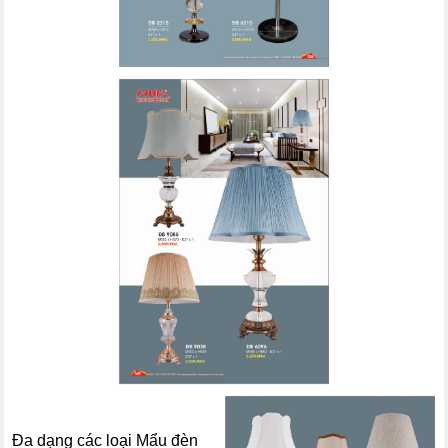
Đa dạng các loại Mẩu đèn