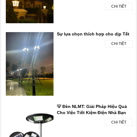
CHI TIẾT
Sự lựa chọn thích hợp cho dịp Tết
CHI TIẾT
💡 Đèn NLMT: Giải Pháp Hiệu Quả
Cho Việc Tiết Kiệm Điện Nhà Bạn
CHI TIẾT