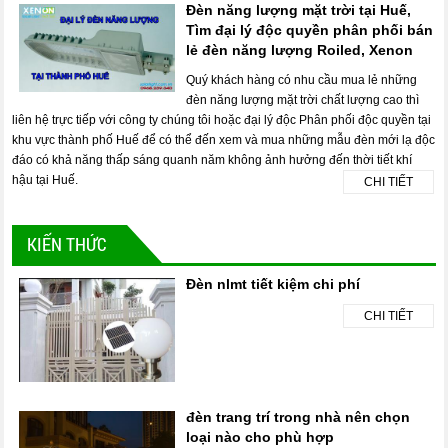
Đèn năng lượng mặt trời tại Huế,
Tìm đại lý độc quyền phân phối bán
lẻ đèn năng lượng Roiled, Xenon
Quý khách hàng có nhu cầu mua lẻ những
đèn năng lượng mặt trời chất lượng cao thì
liên hệ trực tiếp với công ty chúng tôi hoặc đại lý độc Phân phối độc quyền tại
khu vực thành phố Huế để có thể đến xem và mua những mẫu đèn mới lạ độc
đáo có khả năng thấp sáng quanh năm không ảnh hưởng đến thời tiết khí
hậu tại Huế.
CHI TIẾT
KIẾN THỨC
Đèn nlmt tiết kiệm chi phí
CHI TIẾT
đèn trang trí trong nhà nên chọn
loại nào cho phù hợp