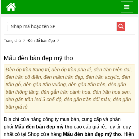
Toggl
navig
TÌM KIẾM
Trang chủ
Đèn để bàn đẹp
Mẩu đèn bàn đẹp mỹ tho
Đèn ốp trần trang trí, đèn ốp trần pha lê, đèn trần hiện đại,
đèn trần cổ điển, đèn mâm trần đẹp, đèn trần acrylic, đèn
trần gỗ, đèn gắn trần vuông, đèn gắn trần tròn, đèn gắn
trần thông tầng, đèn gắn trần cánh hoa, đèn trần hoa sen,
đèn gắn trần led 3 chế độ, đèn gắn trần đổi màu, đèn gắn
trần giá rẻ
Địa chỉ cửa hàng công ty mua bán, cung cấp và phân
phối
Mẩu đèn bàn đẹp mỹ tho
cao cấp giá rẻ... uy tín duy
nhất có tại Shop cửa hàng
Mẩu đèn bàn đẹp mỹ tho
. Hiện