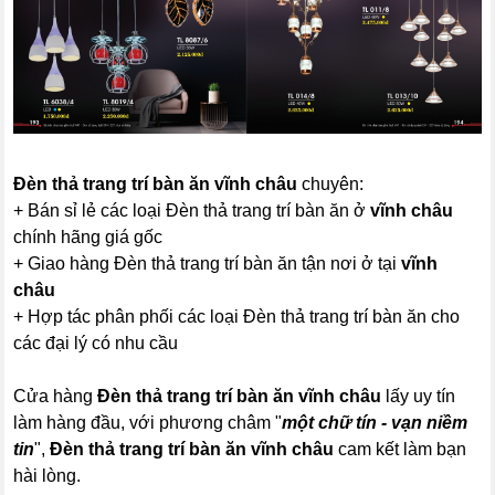
Đèn thả trang trí bàn ăn
vĩnh châu
chuyên:
+ Bán sỉ lẻ các loại Đèn thả trang trí bàn ăn ở
vĩnh châu
chính hãng giá gốc
+ Giao hàng Đèn thả trang trí bàn ăn tận nơi ở tại
vĩnh
châu
+ Hợp tác phân phối các loại Đèn thả trang trí bàn ăn cho
các đại lý có nhu cầu
Cửa hàng
Đèn thả trang trí bàn ăn
vĩnh châu
lấy uy tín
làm hàng đầu, với phương châm "
một chữ tín - vạn niềm
tin
",
Đèn thả trang trí bàn ăn
vĩnh châu
cam kết làm bạn
hài lòng.