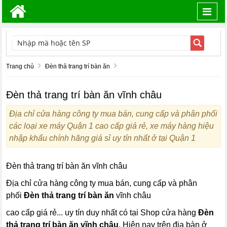
Toggl
navig
TÌM KIẾM
Trang chủ
Đèn thả trang trí bàn ăn
Đèn thả trang trí bàn ăn vĩnh châu
Địa chỉ cửa hàng công ty mua bán, cung cấp và phân phối
các loại xe máy Quận 1 cao cấp giá rẻ, xe máy hàng hiệu
nhập khẩu chính hãng giá sỉ uy tín nhất ở tại Quận 1
Đèn thả trang trí bàn ăn vĩnh châu
Địa chỉ cửa hàng công ty mua bán, cung cấp và phân
phối
Đèn thả trang trí bàn ăn
vĩnh châu
cao cấp giá rẻ... uy tín duy nhất có tại Shop cửa hàng
Đèn
thả trang trí bàn ăn
vĩnh châu
. Hiện nay trên địa bàn ở