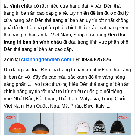
tại
vĩnh châu
có rất nhiều cửa hàng đại lý bán Đèn thả
trang trí bàn ăn cao cấp giá rẻ, tuy nhiên để tìm được đại lý
cửa hàng bán Đèn thả trang trí bàn ăn uy tín tốt nhất không
phải là dễ. Là nhà phân phối chính thức các mặt hàng Đèn
thả trang trí bàn ăn tại Việt Nam, Shop cửa hàng
Đèn thả
trang trí bàn ăn
vĩnh châu
đi đầu trong lĩnh vực phân phối
Đèn thả trang trí bàn ăn cao cấp.
Xem tại
cuahangdendien.com
LH: 0934 825 876
Đa dạng các loại Đèn thả trang trí bàn ăn như Đèn thả trang
trí bàn ăn với đầy đủ các màu sắc xanh đỏ tím vàng hồng
trắng phấn...... với các thương hiệu Đèn thả trang trí bàn ăn
chính hãng uy tín tốt nhất tới từ nhiều quốc gia nổi tiếng
như Nhật Bản, Đài Loan, Thái Lan, Malyasia, Trung Quốc,
Việt Nam, Hàn Quốc, Nga, Mỹ, Pháp, Đức, Italy.....