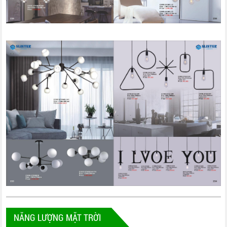
NĂNG LƯỢNG MẶT TRỜI