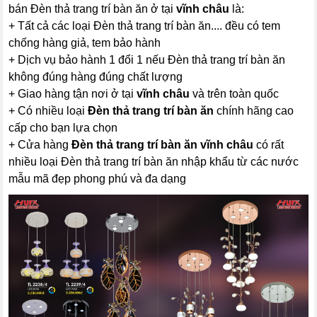
bán Đèn thả trang trí bàn ăn ở tại
vĩnh châu
là:
+ Tất cả các loại Đèn thả trang trí bàn ăn.... đều có tem
chống hàng giả, tem bảo hành
+ Dịch vụ bảo hành 1 đổi 1 nếu Đèn thả trang trí bàn ăn
không đúng hàng đúng chất lượng
+ Giao hàng tận nơi ở tại
vĩnh châu
và trên toàn quốc
+ Có nhiều loại
Đèn thả trang trí bàn ăn
chính hãng cao
cấp cho bạn lựa chọn
+ Cửa hàng
Đèn thả trang trí bàn ăn
vĩnh châu
có rất
nhiều loại Đèn thả trang trí bàn ăn nhập khẩu từ các nước
mẫu mã đẹp phong phú và đa dạng