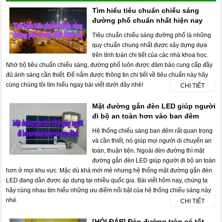
Tìm hiểu tiêu chuẩn chiếu sáng
đường phố chuẩn nhất hiện nay
Tiêu chuẩn chiếu sáng đường phố là những
quy chuẩn chung nhất được xây dựng dựa
trên tính toán chi tiết của các nhà khoa học.
Nhờ bộ tiêu chuẩn chiếu sáng, đường phố luôn được đảm bảo cung cấp đầy
đủ ánh sáng cần thiết. Để nắm được thông tin chi tiết về tiêu chuẩn này hãy
cùng chúng tôi tìm hiểu ngay bài viết dưới đây nhé!
CHI TIẾT
Mặt đường gắn đèn LED giúp người
đi bộ an toàn hơn vào ban đêm
Hệ thống chiếu sáng ban đêm rất quan trọng
và cần thiết, nó giúp mọi người di chuyển an
toàn, thuận tiện. Ngoài đèn đường thì mặt
đường gắn đèn LED giúp người đi bộ an toàn
hơn ở mọi khu vực. Mặc dù khá mới mẻ nhưng hệ thống mặt đường gắn đèn
LED đang dần được áp dụng tại nhiều quốc gia. Bài viết hôm nay, chúng ta
hãy cùng nhau tìm hiểu những ưu điểm nổi bật của hệ thống chiếu sáng này
nhé.
CHI TIẾT
[HỎI ĐÁP] Đèn đường tròn có tốt