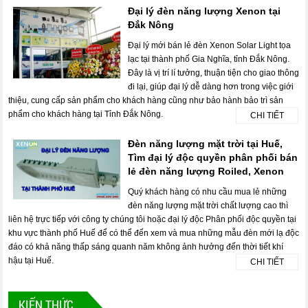
Đại lý đèn năng lượng Xenon tại
Đắk Nông
Đại lý mới bán lẻ đèn Xenon Solar Light tọa
lạc tại thành phố Gia Nghĩa, tỉnh Đắk Nông.
Đây là vị trí lí tưởng, thuận tiện cho giao thông
đi lại, giúp đại lý dễ dàng hơn trong việc giới
thiệu, cung cấp sản phẩm cho khách hàng cũng như bảo hành bảo trì sản
phẩm cho khách hàng tại Tỉnh Đắk Nông.
CHI TIẾT
Đèn năng lượng mặt trời tại Huế,
Tìm đại lý độc quyền phân phối bán
lẻ đèn năng lượng Roiled, Xenon
Quý khách hàng có nhu cầu mua lẻ những
đèn năng lượng mặt trời chất lượng cao thì
liên hệ trực tiếp với công ty chúng tôi hoặc đại lý độc Phân phối độc quyền tại
khu vực thành phố Huế để có thể đến xem và mua những mẫu đèn mới lạ độc
đáo có khả năng thấp sáng quanh năm không ảnh hưởng đến thời tiết khí
hậu tại Huế.
CHI TIẾT
KIẾN THỨC