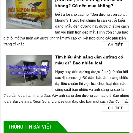
không? Có nên mua không?
Để trả lời cho câu hỏi “đèn đường tròn có tốt
không”? Trước hết chúng ta cần xét về kiểu
dáng. Mẫu đèn đường này được thiết kế cách
tân với hình tròn đẹp mắt. Hình tròn chưa bao
giờ lỗi mốt và luôn đạt được tính thẩm mỹ cao khi kết hợp cùng các phụ kiện
trang trí khác.
CHI TIẾT
Tìm hiểu ánh sáng đèn đường có
màu gì? Bao nhiêu loại
Ngày nay, đèn đường được lắp đặt ở hầu hết
các địa phương. Để đảm bảo ánh sáng chiếu
đạt tiêu chuẩn thì việc lựa chọn loại đèn nào,
công suất bao nhiêu và ánh sáng ra sao là
điều cần quan tâm hàng đầu. Vậy ánh sáng đèn đường có màu gì? Bao nhiêu
loại? Bài viết này, Xeon Solar Light sẽ giải đáp cho bạn một cách đầy đủ nhất.
CHI TIẾT
THÔNG TIN BÀI VIẾT