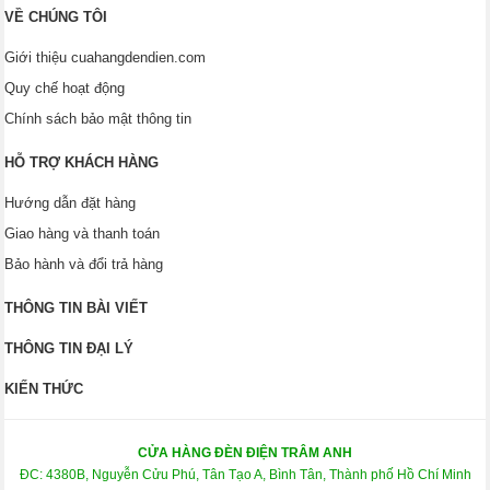
VỀ CHÚNG TÔI
Giới thiệu cuahangdendien.com
Quy chế hoạt động
Chính sách bảo mật thông tin
HỖ TRỢ KHÁCH HÀNG
Hướng dẫn đặt hàng
Giao hàng và thanh toán
Bảo hành và đổi trả hàng
THÔNG TIN BÀI VIẾT
THÔNG TIN ĐẠI LÝ
KIẾN THỨC
CỬA HÀNG ĐÈN ĐIỆN TRÂM ANH
ĐC: 4380B, Nguyễn Cửu Phú, Tân Tạo A, Bình Tân, Thành phố Hồ Chí Minh