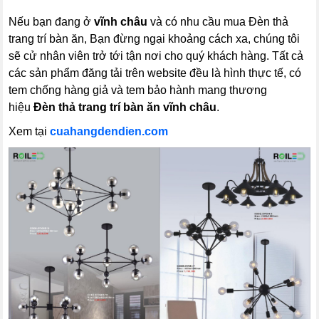
Nếu bạn đang ở
vĩnh châu
và có nhu cầu mua Đèn thả
trang trí bàn ăn, Bạn đừng ngại khoảng cách xa, chúng tôi
sẽ cử nhân viên trở tới tận nơi cho quý khách hàng. Tất cả
các sản phẩm đăng tải trên website đều là hình thực tế, có
tem chống hàng giả và tem bảo hành mang thương
hiệu
Đèn thả trang trí bàn ăn
vĩnh châu
.
Xem tại
cuahangdendien.com