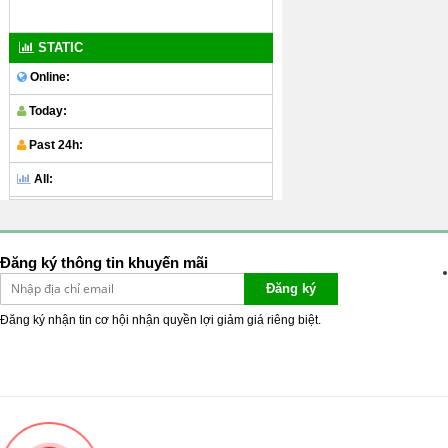
STATIC
Online:
Today:
Past 24h:
All:
Đăng ký thông tin khuyến mãi
Đăng ký
Đăng ký nhận tin cơ hội nhận quyền lợi giảm giá riêng biệt.