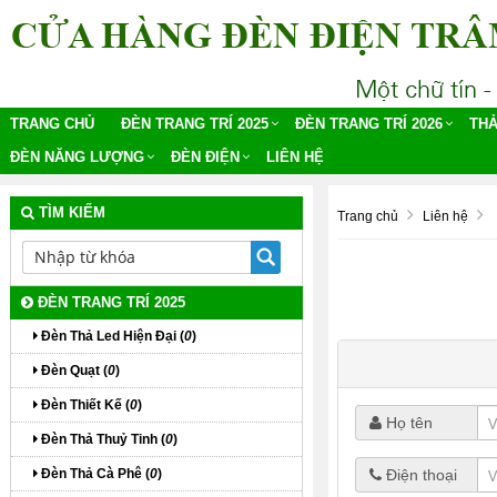
TRANG CHỦ
ĐÈN TRANG TRÍ 2025
ĐÈN TRANG TRÍ 2026
THẢ
ĐÈN NĂNG LƯỢNG
ĐÈN ĐIỆN
LIÊN HỆ
TÌM KIẾM
Trang chủ
Liên hệ
ĐÈN TRANG TRÍ 2025
Đèn Thả Led Hiện Đại (
0
)
Đèn Quạt (
0
)
Đèn Thiết Kế (
0
)
Họ tên
Đèn Thả Thuỷ Tinh (
0
)
Đèn Thả Cà Phê (
0
)
Điện thoại