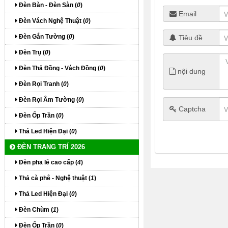
Đèn Bàn - Đèn Sàn (
0
)
Email
Đèn Vách Nghệ Thuật (
0
)
Đèn Gắn Tường (
0
)
Tiêu đề
Đèn Trụ (
0
)
Đèn Thả Đồng - Vách Đồng (
0
)
nội dung
Đèn Rọi Tranh (
0
)
Đèn Rọi Âm Tường (
0
)
Captcha
Đèn Ốp Trần (
0
)
Thả Led Hiện Đại (
0
)
ĐÈN TRANG TRÍ 2026
Đèn pha lê cao cấp (
4
)
Thả cà phê - Nghệ thuật (
1
)
Thả Led Hiện Đại (
0
)
Đèn Chùm (
1
)
Đèn Ốp Trần (
0
)