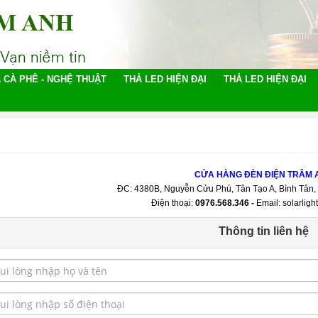
 CÀ PHÊ - NGHỆ THUẬT
THẢ LED HIỆN ĐẠI
THẢ LED HIỆN ĐẠI
CỬA HÀNG ĐÈN ĐIỆN TRÂM 
ĐC: 4380B, Nguyễn Cửu Phú, Tân Tạo A, Bình Tân,
Điện thoại:
0976.568.346
-
Email: solarli
Thông tin liên hệ