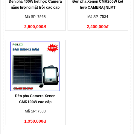
Đèn pha 400W kết hợp Camera
Đèn pha Xenon CMR200W kết
năng lượng mặt trời cao cấp
hợp CAMERA| NLMT
Mã SP: 7568
Mã SP: 7534
2,900,000đ
2,400,000đ
Đèn pha Camera Xenon
CMR100W cao cấp
Mã SP: 7533
1,950,000đ