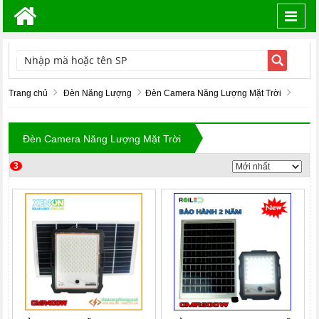
Toggl
navig
TÌM KIẾM
Trang chủ
Đèn Năng Lượng
Đèn Camera Năng Lượng Mặt Trời
Đèn Camera Năng Lượng Mặt Trời
3