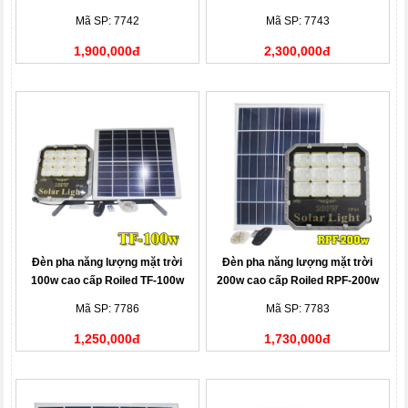
Mã SP: 7742
Mã SP: 7743
1,900,000đ
2,300,000đ
Đèn pha năng lượng mặt trời
Đèn pha năng lượng mặt trời
100w cao cấp Roiled TF-100w
200w cao cấp Roiled RPF-200w
Mã SP: 7786
Mã SP: 7783
1,250,000đ
1,730,000đ