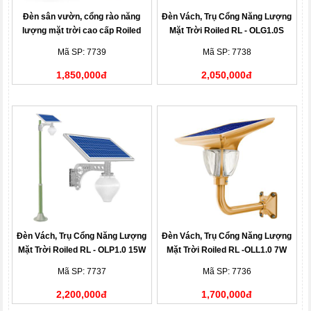
Đèn sân vườn, cổng rào năng
Đèn Vách, Trụ Cổng Năng Lượng
lượng mặt trời cao cấp Roiled
Mặt Trời Roiled RL - OLG1.0S
RL-SLL1.0 Solar Lawn Light
15W Golden Peach Light
Mã SP: 7739
Mã SP: 7738
1,850,000đ
2,050,000đ
Đèn Vách, Trụ Cổng Năng Lượng
Đèn Vách, Trụ Cổng Năng Lượng
Mặt Trời Roiled RL - OLP1.0 15W
Mặt Trời Roiled RL -OLL1.0 7W
Peach Light
Lotus Light 1.0
Mã SP: 7737
Mã SP: 7736
2,200,000đ
1,700,000đ