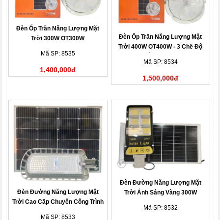
Đèn Ốp Trần Năng Lượng Mặt
Đèn Ốp Trần Năng Lượng Mặt
Trời 300W OT300W
Trời 400W OT400W - 3 Chế Độ
Mã SP: 8535
Ánh Sáng
Mã SP: 8534
1,400,000đ
1,500,000đ
Đèn Đường Năng Lượng Mặt
Đèn Đường Năng Lượng Mặt
Trời Ánh Sáng Vàng 300W
Trời Cao Cấp Chuyên Công Trình
Mã SP: 8532
Roiled BCT-OLK2.0 300W
Mã SP: 8533