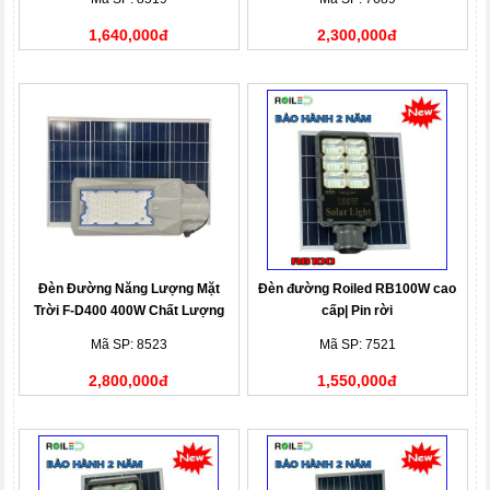
1,640,000đ
2,300,000đ
Đèn Đường Năng Lượng Mặt
Đèn đường Roiled RB100W cao
Trời F-D400 400W Chất Lượng
cấp| Pin rời
Cao
Mã SP: 8523
Mã SP: 7521
2,800,000đ
1,550,000đ