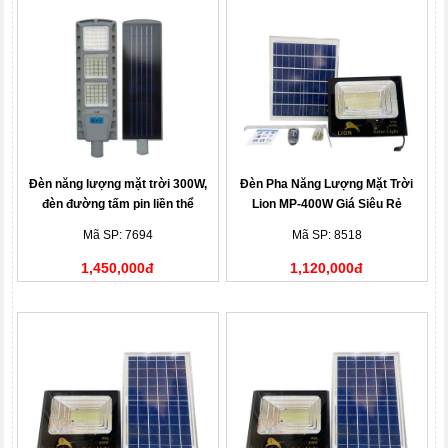
Đèn năng lượng mặt trời 300W,
Đèn Pha Năng Lượng Mặt Trời
đèn đường tấm pin liền thể
Lion MP-400W Giá Siêu Rẻ
Roiled RL-300W
Mã SP: 7694
Mã SP: 8518
1,450,000đ
1,120,000đ