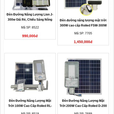
Đèn Đường Năng Lượng Lion J-
300w Giá Rẻ, Chiếu Sáng Nông
Đèn đường năng lượng mặt trời
Thôn
300W cao cấp Roiled FSW-300W
Mã SP: 8522
siêu sáng
Mã SP: 7705
990,000đ
1,450,000đ
Đèn Đường Năng Lượng Mặt
Đèn Đường Năng Lượng Mặt
Trời 100W Cao Cấp Roiled RL-
Trời 200W Cao Cấp Roiled D-200
D100 Chip LED USA
Mã SP: 8519
Mã SP: 7689