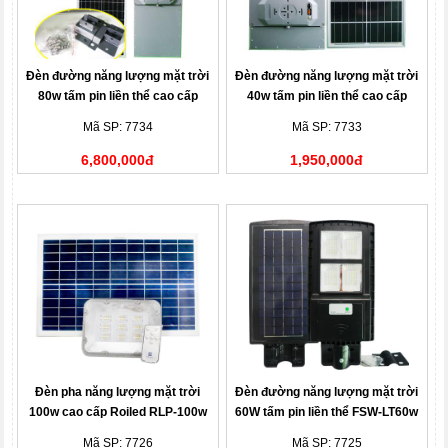
Đèn đường năng lượng mặt trời
Đèn đường năng lượng mặt trời
80w tấm pin liền thể cao cấp
40w tấm pin liền thể cao cấp
Xenon Deluxe DL-80w
Xenon Deluxe DL-40w
Mã SP: 7734
Mã SP: 7733
6,800,000đ
1,950,000đ
Đèn pha năng lượng mặt trời
Đèn đường năng lượng mặt trời
100w cao cấp Roiled RLP-100w
60W tấm pin liền thể FSW-LT60w
Mã SP: 7726
Mã SP: 7725