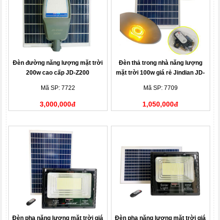
Đèn đường năng lượng mặt trời
Đèn thả trong nhà năng lượng
200w cao cấp JD-Z200
mặt trời 100w giá rẻ Jindian JD-
6128
Mã SP: 7722
Mã SP: 7709
3,000,000đ
1,050,000đ
Đèn pha năng lượng mặt trời giá
Đèn pha năng lượng mặt trời giá