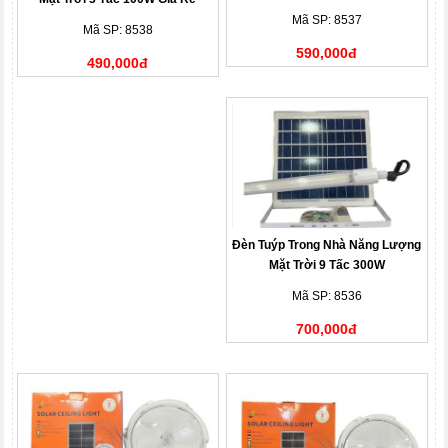
Mã SP: 8537
Mã SP: 8538
590,000đ
490,000đ
Đèn Tuýp Trong Nhà Năng Lượng
Mặt Trời 9 Tấc 300W
Mã SP: 8536
700,000đ