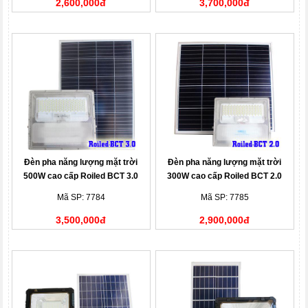
2,600,000đ
3,700,000đ
Đèn pha năng lượng mặt trời
Đèn pha năng lượng mặt trời
500W cao cấp Roiled BCT 3.0
300W cao cấp Roiled BCT 2.0
Mã SP: 7784
Mã SP: 7785
3,500,000đ
2,900,000đ