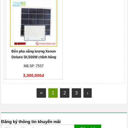
Đèn pha năng lượng Xenon
Deluxe DL500W chính hãng
Mã SP: 7557
3,300,000đ
<
1
2
3
›
Đăng ký thông tin khuyến mãi