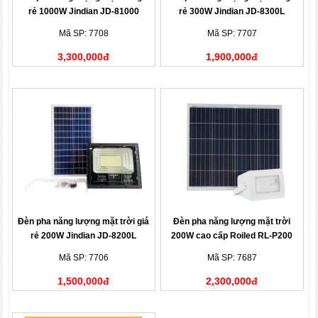
rẻ 1000W Jindian JD-81000
rẻ 300W Jindian JD-8300L
Mã SP: 7708
Mã SP: 7707
3,300,000đ
1,900,000đ
Đèn pha năng lượng mặt trời giá
Đèn pha năng lượng mặt trời
rẻ 200W Jindian JD-8200L
200W cao cấp Roiled RL-P200
siêu sáng dùng cho công trình
Mã SP: 7706
Mã SP: 7687
1,500,000đ
2,300,000đ