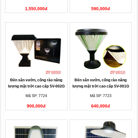
1,550,000đ
590,000đ
Đèn sân vườn, cổng rào năng
Đèn sân vườn, cổng rào năng
lượng mặt trời cao cấp SV-002G
lượng mặt trời cao cấp SV-001G
Mã SP: 7724
Mã SP: 7723
900,000đ
640,000đ