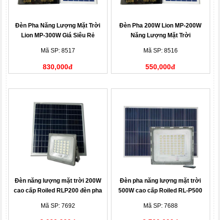
Đèn Pha Năng Lượng Mặt Trời
Đèn Pha 200W Lion MP-200W
Lion MP-300W Giá Siêu Rẻ
Năng Lượng Mặt Trời
Mã SP: 8517
Mã SP: 8516
830,000đ
550,000đ
Đèn năng lượng mặt trời 200W
Đèn pha năng lượng mặt trời
cao cấp Roiled RLP200 đèn pha
500W cao cấp Roiled RL-P500
chính hãng
công suất cao dùng cho công
Mã SP: 7692
Mã SP: 7688
trình