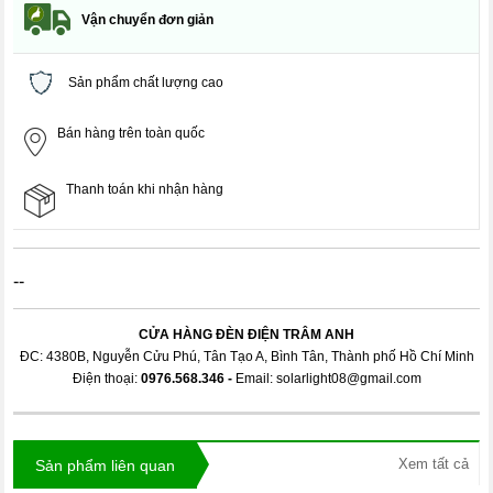
Vận chuyển đơn giản
Sản phẩm chất lượng cao
Bán hàng trên toàn quốc
Thanh toán khi nhận hàng
--
CỬA HÀNG ĐÈN ĐIỆN TRÂM ANH
ĐC: 4380B, Nguyễn Cửu Phú, Tân Tạo A, Bình Tân, Thành phố Hồ Chí Minh
Điện thoại:
0976.568.346
-
Email: solarlight08@gmail.com
Xem tất cả
Sản phẩm liên quan