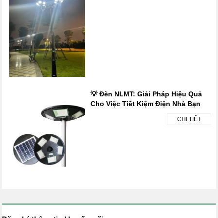
💡 Đèn NLMT: Giải Pháp Hiệu Quả
Cho Việc Tiết Kiệm Điện Nhà Bạn
CHI TIẾT