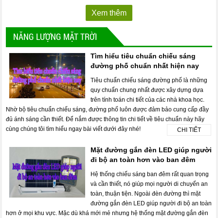
Xem thêm
NĂNG LƯỢNG MẶT TRỜI
Tìm hiểu tiêu chuẩn chiếu sáng
đường phố chuẩn nhất hiện nay
Tiêu chuẩn chiếu sáng đường phố là những
quy chuẩn chung nhất được xây dựng dựa
trên tính toán chi tiết của các nhà khoa học.
Nhờ bộ tiêu chuẩn chiếu sáng, đường phố luôn được đảm bảo cung cấp đầy
đủ ánh sáng cần thiết. Để nắm được thông tin chi tiết về tiêu chuẩn này hãy
cùng chúng tôi tìm hiểu ngay bài viết dưới đây nhé!
CHI TIẾT
Mặt đường gắn đèn LED giúp người
đi bộ an toàn hơn vào ban đêm
Hệ thống chiếu sáng ban đêm rất quan trọng
và cần thiết, nó giúp mọi người di chuyển an
toàn, thuận tiện. Ngoài đèn đường thì mặt
đường gắn đèn LED giúp người đi bộ an toàn
hơn ở mọi khu vực. Mặc dù khá mới mẻ nhưng hệ thống mặt đường gắn đèn