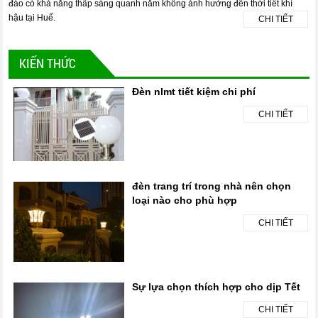
đáo có khả năng thấp sáng quanh năm không ảnh hưởng đến thời tiết khí
hậu tại Huế.
CHI TIẾT
KIẾN THỨC
Đèn nlmt tiết kiệm chi phí
CHI TIẾT
đèn trang trí trong nhà nên chọn
loại nào cho phù hợp
CHI TIẾT
Sự lựa chọn thích hợp cho dịp Tết
CHI TIẾT