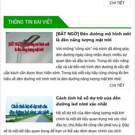
CHI TIẾT
THÔNG TIN BÀI VIẾT
[BẤT NGỜ] Đèn đường mô hình mới
là đèn năng lượng mặt trời
Với những “công sức” mà mình đã đóng góp,
đèn đường ngày càng nhận được nhiều sự
quan tâm và đầu tư hơn. Trong đó việc nâng
cấp và cải tiến mô hình đèn đường là vấn đề
cấp bách cần được thực hiện sớm. Trong bài viết này hãy cùng chúng tôi tìm
hiểu về đèn đường mô hình mới là đèn đường năng lượng mặt trời nhé!
CHI TIẾT
Cách tính hệ số dự trữ của đèn
đường led nlmt xác nhất
Hệ số dự trữ của đèn năng lượng mặt trời
chính là một dữ liệu quan trọng mà các chủ
đầu tư, chủ thầu thi công cần phải lưu ý. Đây
sẽ là một dữ liệu quan trọng để bạn có thể xác định được chính xác kích