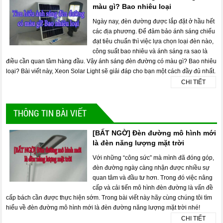
màu gì? Bao nhiêu loại
Ngày nay, đèn đường được lắp đặt ở hầu hết
các địa phương. Để đảm bảo ánh sáng chiếu
đạt tiêu chuẩn thì việc lựa chọn loại đèn nào,
công suất bao nhiêu và ánh sáng ra sao là
điều cần quan tâm hàng đầu. Vậy ánh sáng đèn đường có màu gì? Bao nhiêu
loại? Bài viết này, Xeon Solar Light sẽ giải đáp cho bạn một cách đầy đủ nhất.
CHI TIẾT
THÔNG TIN BÀI VIẾT
[BẤT NGỜ] Đèn đường mô hình mới
là đèn năng lượng mặt trời
Với những “công sức” mà mình đã đóng góp,
đèn đường ngày càng nhận được nhiều sự
quan tâm và đầu tư hơn. Trong đó việc nâng
cấp và cải tiến mô hình đèn đường là vấn đề
cấp bách cần được thực hiện sớm. Trong bài viết này hãy cùng chúng tôi tìm
hiểu về đèn đường mô hình mới là đèn đường năng lượng mặt trời nhé!
CHI TIẾT