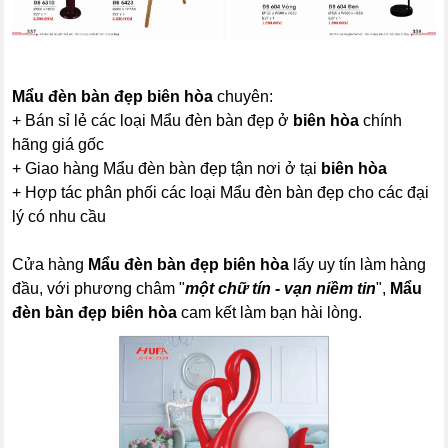
Mẩu đèn bàn đẹp biên hòa
chuyên:
+ Bán sỉ lẻ các loại Mẩu đèn bàn đẹp ở
biên hòa
chính
hãng giá gốc
+ Giao hàng Mẩu đèn bàn đẹp tận nơi ở tại
biên hòa
+ Hợp tác phân phối các loại Mẩu đèn bàn đẹp cho các đại
lý có nhu cầu
Cửa hàng
Mẩu đèn bàn đẹp biên hòa
lấy uy tín làm hàng
đầu, với phương châm "
một chữ tín - vạn niềm tin
",
Mẩu
đèn bàn đẹp biên hòa
cam kết làm bạn hài lòng.