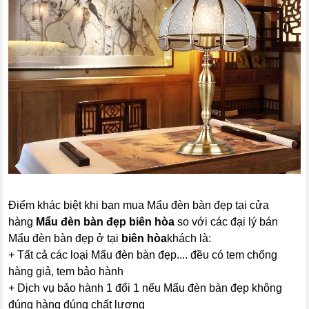
Điểm khác biệt khi bạn mua Mẩu đèn bàn đẹp tại cửa
hàng
Mẩu đèn bàn đẹp biên hòa
so với các đại lý bán
Mẩu đèn bàn đẹp ở tại
biên hòa
khách là:
+ Tất cả các loại Mẩu đèn bàn đẹp.... đều có tem chống
hàng giả, tem bảo hành
+ Dịch vụ bảo hành 1 đổi 1 nếu Mẩu đèn bàn đẹp không
đúng hàng đúng chất lượng