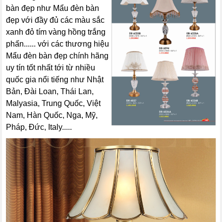
bàn đẹp như Mẩu đèn bàn
đẹp với đầy đủ các màu sắc
xanh đỏ tím vàng hồng trắng
phấn...... với các thương hiệu
Mẩu đèn bàn đẹp chính hãng
uy tín tốt nhất tới từ nhiều
quốc gia nổi tiếng như Nhật
Bản, Đài Loan, Thái Lan,
Malyasia, Trung Quốc, Việt
Nam, Hàn Quốc, Nga, Mỹ,
Pháp, Đức, Italy.....