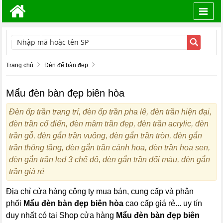
Toggl
navig
TÌM KIẾM
Trang chủ
Đèn để bàn đẹp
Mẩu đèn bàn đẹp biên hòa
Đèn ốp trần trang trí, đèn ốp trần pha lê, đèn trần hiện đại,
đèn trần cổ điển, đèn mâm trần đẹp, đèn trần acrylic, đèn
trần gỗ, đèn gắn trần vuông, đèn gắn trần tròn, đèn gắn
trần thông tầng, đèn gắn trần cánh hoa, đèn trần hoa sen,
đèn gắn trần led 3 chế độ, đèn gắn trần đổi màu, đèn gắn
trần giá rẻ
Địa chỉ cửa hàng công ty mua bán, cung cấp và phân
phối
Mẩu đèn bàn đẹp biên hòa
cao cấp giá rẻ... uy tín
duy nhất có tại Shop cửa hàng
Mẩu đèn bàn đẹp biên