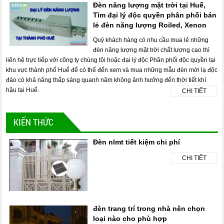
Đèn năng lượng mặt trời tại Huế,
Tìm đại lý độc quyền phân phối bán
lẻ đèn năng lượng Roiled, Xenon
Quý khách hàng có nhu cầu mua lẻ những
đèn năng lượng mặt trời chất lượng cao thì
liên hệ trực tiếp với công ty chúng tôi hoặc đại lý độc Phân phối độc quyền tại
khu vực thành phố Huế để có thể đến xem và mua những mẫu đèn mới lạ độc
đáo có khả năng thấp sáng quanh năm không ảnh hưởng đến thời tiết khí
hậu tại Huế.
CHI TIẾT
KIẾN THỨC
Đèn nlmt tiết kiệm chi phí
CHI TIẾT
đèn trang trí trong nhà nên chọn
loại nào cho phù hợp