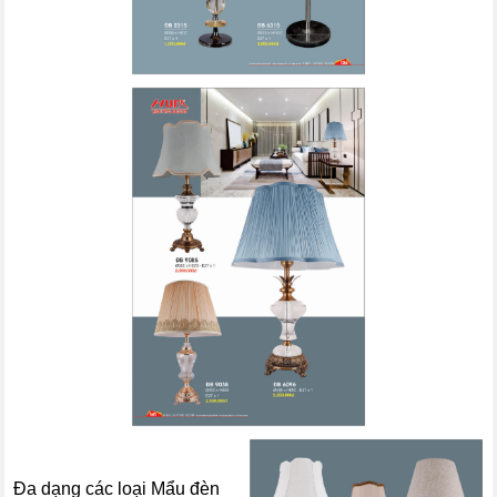
Đa dạng các loại Mẩu đèn