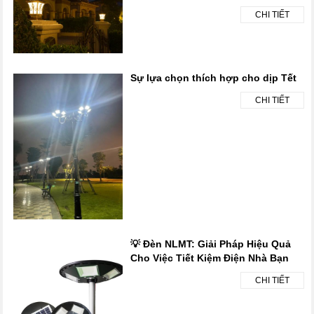
CHI TIẾT
Sự lựa chọn thích hợp cho dịp Tết
CHI TIẾT
💡 Đèn NLMT: Giải Pháp Hiệu Quả
Cho Việc Tiết Kiệm Điện Nhà Bạn
CHI TIẾT