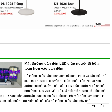
Mặt đường gắn đèn LED giúp người đi bộ an
toàn hơn vào ban đêm
Hệ thống chiếu sáng ban đêm rất quan trọng và cần thiết, nó
giúp mọi người di chuyển an toàn, thuận tiện. Ngoài đèn
đường thì mặt đường gắn đèn LED giúp người đi bộ an toàn
hơn ở mọi khu vực. Mặc dù khá mới mẻ nhưng hệ thống mặt
 LED đang dần được áp dụng tại nhiều quốc gia. Bài viết hôm nay, chúng ta
 tìm hiểu những ưu điểm nổi bật của hệ thống chiếu sáng này nhé.
CHI TIẾT