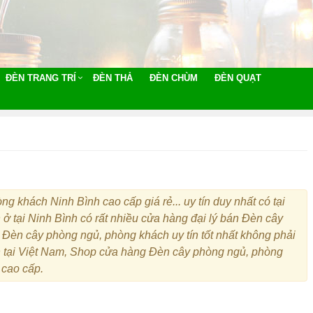
ĐÈN TRANG TRÍ
ĐÈN THẢ
ĐÈN CHÙM
ĐÈN QUẠT
 khách Ninh Bình cao cấp giá rẻ... uy tín duy nhất có tại
 tại Ninh Bình có rất nhiều cửa hàng đại lý bán Đèn cây
 Đèn cây phòng ngủ, phòng khách uy tín tốt nhất không phải
h tại Việt Nam, Shop cửa hàng Đèn cây phòng ngủ, phòng
 cao cấp.