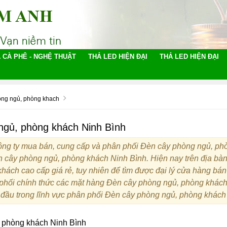
 CÀ PHÊ - NGHỆ THUẬT
THẢ LED HIỆN ĐẠI
THẢ LED HIỆN ĐẠI
òng ngủ, phòng khach
ngủ, phòng khách Ninh Bình
ng ty mua bán, cung cấp và phân phối Đèn cây phòng ngủ, phòng
cây phòng ngủ, phòng khách Ninh Bình. Hiện nay trên địa bàn ở
hách cao cấp giá rẻ, tuy nhiên để tìm được đại lý cửa hàng bán
 phối chính thức các mặt hàng Đèn cây phòng ngủ, phòng khác
 đầu trong lĩnh vực phân phối Đèn cây phòng ngủ, phòng khách
 phòng khách Ninh Bình