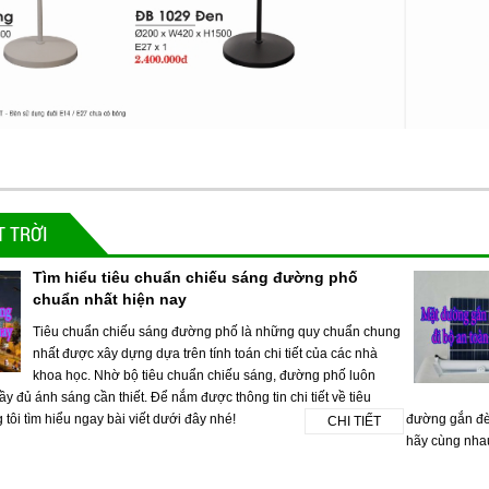
 TRỜI
Tìm hiểu tiêu chuẩn chiếu sáng đường phố
chuẩn nhất hiện nay
Tiêu chuẩn chiếu sáng đường phố là những quy chuẩn chung
nhất được xây dựng dựa trên tính toán chi tiết của các nhà
khoa học. Nhờ bộ tiêu chuẩn chiếu sáng, đường phố luôn
 đủ ánh sáng cần thiết. Để nắm được thông tin chi tiết về tiêu
ôi tìm hiểu ngay bài viết dưới đây nhé!
đường gắn đèn
CHI TIẾT
hãy cùng nhau