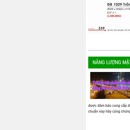
NĂNG LƯỢNG MẶT
được đảm bảo cung cấp đầy
chuẩn này hãy cùng chúng t