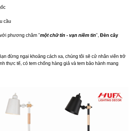
gốc
hu cầu
, với phương châm "
một chữ tín - vạn niềm tin
",
Đèn cây
n đừng ngại khoảng cách xa, chúng tôi sẽ cử nhân viên trở
hình thực tế, có tem chống hàng giả và tem bảo hành mang