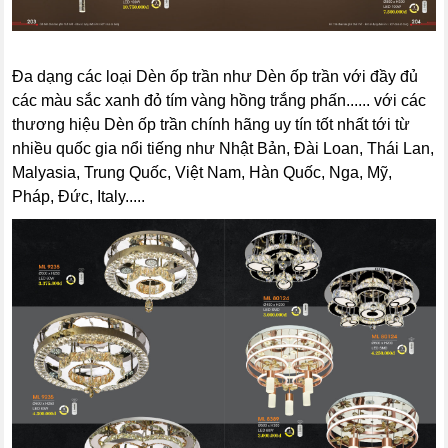
Đa dạng các loại Dèn ốp trần như Dèn ốp trần với đầy đủ
các màu sắc xanh đỏ tím vàng hồng trắng phấn...... với các
thương hiệu Dèn ốp trần chính hãng uy tín tốt nhất tới từ
nhiều quốc gia nổi tiếng như Nhật Bản, Đài Loan, Thái Lan,
Malyasia, Trung Quốc, Việt Nam, Hàn Quốc, Nga, Mỹ,
Pháp, Đức, Italy.....