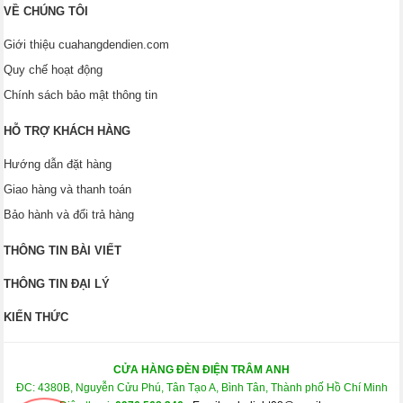
VỀ CHÚNG TÔI
Giới thiệu cuahangdendien.com
Quy chế hoạt động
Chính sách bảo mật thông tin
HỖ TRỢ KHÁCH HÀNG
Hướng dẫn đặt hàng
Giao hàng và thanh toán
Bảo hành và đổi trả hàng
THÔNG TIN BÀI VIẾT
THÔNG TIN ĐẠI LÝ
KIẾN THỨC
CỬA HÀNG ĐÈN ĐIỆN TRÂM ANH
ĐC: 4380B, Nguyễn Cửu Phú, Tân Tạo A, Bình Tân, Thành phố Hồ Chí Minh