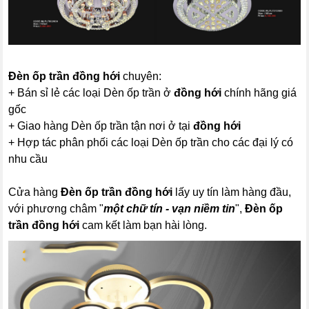
Đèn ốp trần đồng hới
chuyên:
+ Bán sỉ lẻ các loại Dèn ốp trần ở
đồng hới
chính hãng giá
gốc
+ Giao hàng Dèn ốp trần tận nơi ở tại
đồng hới
+ Hợp tác phân phối các loại Dèn ốp trần cho các đại lý có
nhu cầu
Cửa hàng
Đèn ốp trần đồng hới
lấy uy tín làm hàng đầu,
với phương châm "
một chữ tín - vạn niềm tin
",
Đèn ốp
trần đồng hới
cam kết làm bạn hài lòng.