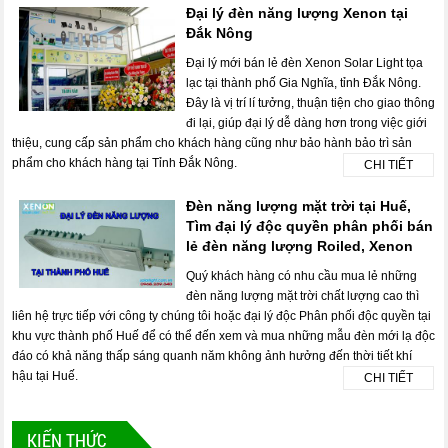
Đại lý đèn năng lượng Xenon tại
Đắk Nông
Đại lý mới bán lẻ đèn Xenon Solar Light tọa
lạc tại thành phố Gia Nghĩa, tỉnh Đắk Nông.
Đây là vị trí lí tưởng, thuận tiện cho giao thông
đi lại, giúp đại lý dễ dàng hơn trong việc giới
thiệu, cung cấp sản phẩm cho khách hàng cũng như bảo hành bảo trì sản
phẩm cho khách hàng tại Tỉnh Đắk Nông.
CHI TIẾT
Đèn năng lượng mặt trời tại Huế,
Tìm đại lý độc quyền phân phối bán
lẻ đèn năng lượng Roiled, Xenon
Quý khách hàng có nhu cầu mua lẻ những
đèn năng lượng mặt trời chất lượng cao thì
liên hệ trực tiếp với công ty chúng tôi hoặc đại lý độc Phân phối độc quyền tại
khu vực thành phố Huế để có thể đến xem và mua những mẫu đèn mới lạ độc
đáo có khả năng thấp sáng quanh năm không ảnh hưởng đến thời tiết khí
hậu tại Huế.
CHI TIẾT
KIẾN THỨC