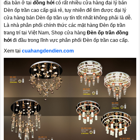
địa bàn ở tại
đồng hới
có rất nhiều cửa hàng đại lý bán
Dèn ốp trần cao cấp giá rẻ, tuy nhiên để tìm được đại lý
cửa hàng bán Dèn ốp trần uy tín tốt nhất không phải là dễ.
Là nhà phân phối chính thức các mặt hàng Đèn ốp trần
trang trí tại Việt Nam, Shop cửa hàng
Đèn ốp trần đồng
hới
đi đầu trong lĩnh vực phân phối Đèn ốp trần cao cấp.
Xem tại
cuahangdendien.com