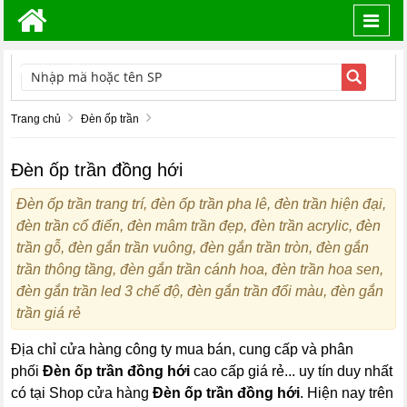
Toggl
navig
TÌM KIẾM
Trang chủ
Đèn ốp trần
Đèn ốp trần đồng hới
Đèn ốp trần trang trí, đèn ốp trần pha lê, đèn trần hiện đại,
đèn trần cổ điển, đèn mâm trần đẹp, đèn trần acrylic, đèn
trần gỗ, đèn gắn trần vuông, đèn gắn trần tròn, đèn gắn
trần thông tầng, đèn gắn trần cánh hoa, đèn trần hoa sen,
đèn gắn trần led 3 chế độ, đèn gắn trần đổi màu, đèn gắn
trần giá rẻ
Địa chỉ cửa hàng công ty mua bán, cung cấp và phân
phối
Đèn ốp trần đồng hới
cao cấp giá rẻ... uy tín duy nhất
có tại Shop cửa hàng
Đèn ốp trần đồng hới
. Hiện nay trên