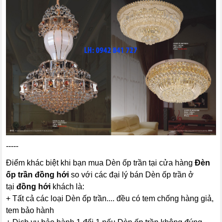
-----
Điểm khác biệt khi bạn mua Dèn ốp trần tại cửa hàng
Đèn
ốp trần đồng hới
so với các đại lý bán Dèn ốp trần ở
tại
đồng hới
khách là:
+ Tất cả các loại Dèn ốp trần.... đều có tem chống hàng giả,
tem bảo hành