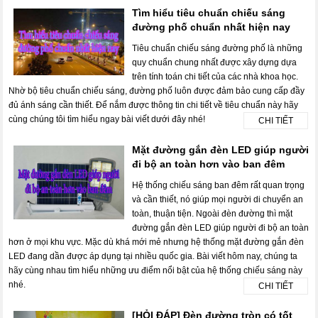
Tìm hiểu tiêu chuẩn chiếu sáng
đường phố chuẩn nhất hiện nay
Tiêu chuẩn chiếu sáng đường phố là những
quy chuẩn chung nhất được xây dựng dựa
trên tính toán chi tiết của các nhà khoa học.
Nhờ bộ tiêu chuẩn chiếu sáng, đường phố luôn được đảm bảo cung cấp đầy
đủ ánh sáng cần thiết. Để nắm được thông tin chi tiết về tiêu chuẩn này hãy
cùng chúng tôi tìm hiểu ngay bài viết dưới đây nhé!
CHI TIẾT
Mặt đường gắn đèn LED giúp người
đi bộ an toàn hơn vào ban đêm
Hệ thống chiếu sáng ban đêm rất quan trọng
và cần thiết, nó giúp mọi người di chuyển an
toàn, thuận tiện. Ngoài đèn đường thì mặt
đường gắn đèn LED giúp người đi bộ an toàn
hơn ở mọi khu vực. Mặc dù khá mới mẻ nhưng hệ thống mặt đường gắn đèn
LED đang dần được áp dụng tại nhiều quốc gia. Bài viết hôm nay, chúng ta
hãy cùng nhau tìm hiểu những ưu điểm nổi bật của hệ thống chiếu sáng này
nhé.
CHI TIẾT
[HỎI ĐÁP] Đèn đường tròn có tốt