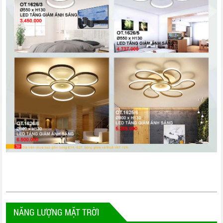
NĂNG LƯỢNG MẶT TRỜI