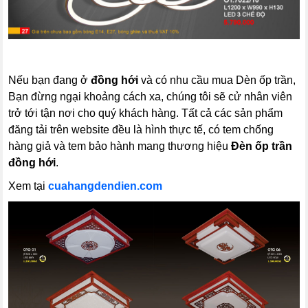
Nếu bạn đang ở
đồng hới
và có nhu cầu mua Dèn ốp trần,
Bạn đừng ngại khoảng cách xa, chúng tôi sẽ cử nhân viên
trở tới tận nơi cho quý khách hàng. Tất cả các sản phẩm
đăng tải trên website đều là hình thực tế, có tem chống
hàng giả và tem bảo hành mang thương hiệu
Đèn ốp trần
đồng hới
.
Xem tại
cuahangdendien.com