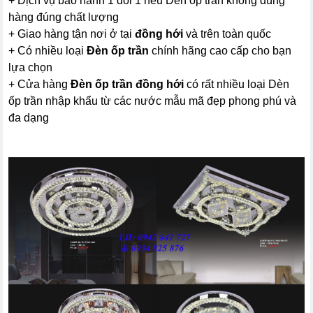
+ Dịch vụ bảo hành 1 đổi 1 nếu Dèn ốp trần không đúng
hàng đúng chất lượng
+ Giao hàng tận nơi ở tại
đồng hới
và trên toàn quốc
+ Có nhiều loại
Đèn ốp trần
chính hãng cao cấp cho bạn
lựa chọn
+ Cửa hàng
Đèn ốp trần đồng hới
có rất nhiều loại Dèn
ốp trần nhập khẩu từ các nước mẫu mã đẹp phong phú và
đa dạng