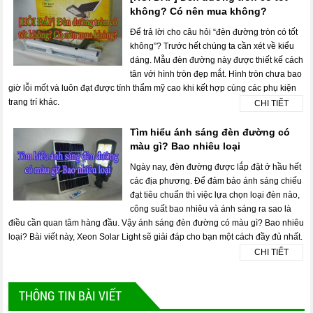
không? Có nên mua không?
Để trả lời cho câu hỏi “đèn đường tròn có tốt
không”? Trước hết chúng ta cần xét về kiểu
dáng. Mẫu đèn đường này được thiết kế cách
tân với hình tròn đẹp mắt. Hình tròn chưa bao
giờ lỗi mốt và luôn đạt được tính thẩm mỹ cao khi kết hợp cùng các phụ kiện
trang trí khác.
CHI TIẾT
Tìm hiểu ánh sáng đèn đường có
màu gì? Bao nhiêu loại
Ngày nay, đèn đường được lắp đặt ở hầu hết
các địa phương. Để đảm bảo ánh sáng chiếu
đạt tiêu chuẩn thì việc lựa chọn loại đèn nào,
công suất bao nhiêu và ánh sáng ra sao là
điều cần quan tâm hàng đầu. Vậy ánh sáng đèn đường có màu gì? Bao nhiêu
loại? Bài viết này, Xeon Solar Light sẽ giải đáp cho bạn một cách đầy đủ nhất.
CHI TIẾT
THÔNG TIN BÀI VIẾT