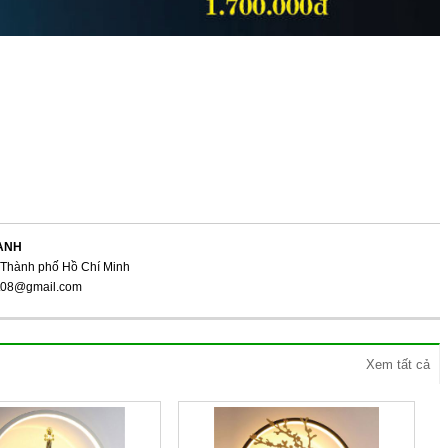
ANH
 Thành phố Hồ Chí Minh
ght08@gmail.com
Xem tất cả