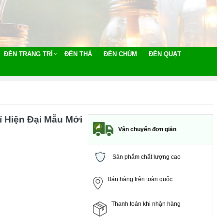
ĐÈN TRANG TRÍ
ĐÈN THẢ
ĐÈN CHÙM
ĐÈN QUẠT
 Hiện Đại Mẫu Mới
Vận chuyển đơn giản
Sản phẩm chất lượng cao
Bán hàng trên toàn quốc
Thanh toán khi nhận hàng