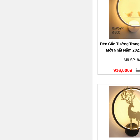
Đèn Gắn Tường Trang 
Mới Nhất Năm 202
Mã SP: 8
916,000đ
1,