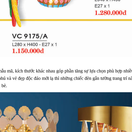
mẫu mã, kích thước khác nhau góp phần tăng sự lựa chọn phù hợp nhiề
ú và vẻ đẹp độc đáo mới lạ thì những chiếc đèn gắn tường trang trí n
 bè.