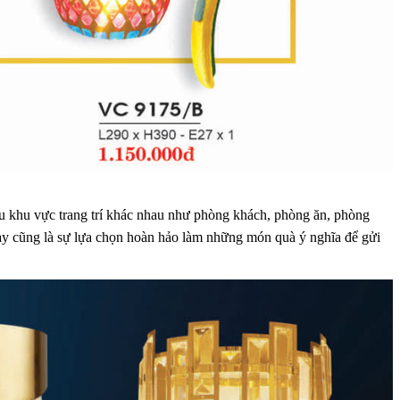
u khu vực trang trí khác nhau như phòng khách, phòng ăn, phòng
ày cũng là sự lựa chọn hoàn hảo làm những món quà ý nghĩa để gửi