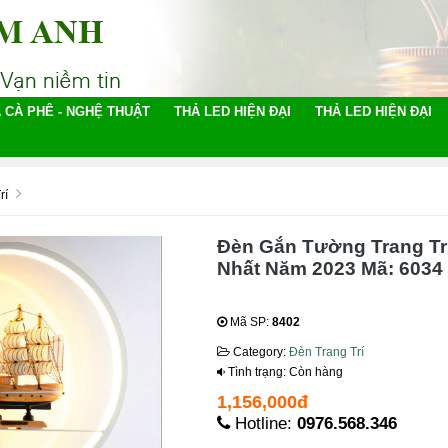
 CÀ PHÊ - NGHỆ THUẬT
THẢ LED HIỆN ĐẠI
THẢ LED HIỆN ĐẠI
rí
Đèn Gắn Tường Trang Trí
Nhất Năm 2023 Mã: 6034
Mã SP:
8402
Category:
Đèn Trang Trí
Tình trạng: Còn hàng
1,156,000đ
Hotline:
0976.568.346