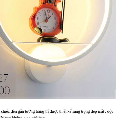
hiếc đèn gắn tường trang trí được thiết kế sang trọng đẹp mắt , độc
vời cho không gian nhà bạn.