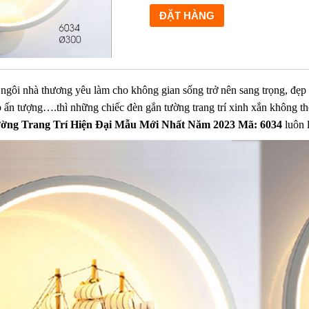
rí ngôi nhà thương yêu làm cho không gian sống trở nên sang trọng, đ
p ấn tượng….thì những chiếc đèn gắn tường trang trí xinh xắn không t
ờng Trang Trí Hiện Đại Mẫu Mới Nhất Năm 2023 Mã: 6034
luôn 