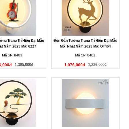
ng Trang Trí Hiện Đại Mẫu
Đèn Gắn Tường Trang Trí Hiện Đại Mẫu
ất Năm 2023 Mã: 6227
Mới Nhất Năm 2023 Mã: GT464
Mã SP: 8403
Mã SP: 8401
6,000đ
1,395,000₫
1,076,000đ
1,236,000₫