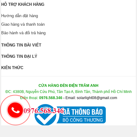
HỖ TRỢ KHÁCH HÀNG
Hướng dẫn đặt hàng
Giao hàng và thanh toán
Bảo hành và đổi trả hàng
THÔNG TIN BÀI VIẾT
THÔNG TIN ĐẠI LÝ
KIẾN THỨC
CỬA HÀNG ĐÈN ĐIỆN TRÂM ANH
ĐC: 4380B, Nguyễn Cửu Phú, Tân Tạo A, Bình Tân, Thành phố Hồ Chí Minh
Điện thoại:
0976.568.346
-
Email: solarlight08@gmail.com