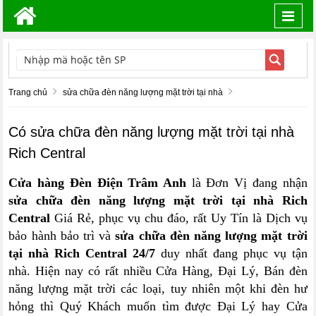
Toggl
navig
TÌM KIẾM
Trang chủ
sửa chữa đèn năng lượng mặt trời tại nhà
Có sửa chữa đèn năng lượng mặt trời tại nhà
Rich Central
Cửa hàng Đèn Điện Trâm Anh
là Đơn Vị đang nhận
sửa chữa đèn năng lượng mặt trời tại nhà Rich
Central
Giá Rẻ, phục vụ chu đáo, rất Uy Tín là Dịch vụ
bảo hành bảo trì và
sửa chữa đèn năng lượng mặt trời
tại nhà Rich Central 24/7
duy nhất đang phục vụ tận
nhà. Hiện nay có rất nhiều Cửa Hàng, Đại Lý, Bán đèn
năng lượng mặt trời các loại, tuy nhiên một khi đèn hư
hỏng thì Quý Khách muốn tìm được Đại Lý hay Cửa