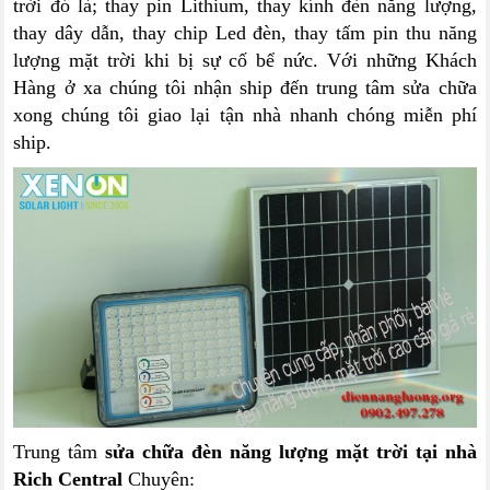
trời đó là; thay pin Lithium, thay kính đèn năng lượng,
thay dây dẫn, thay chip Led đèn, thay tấm pin thu năng
lượng mặt trời khi bị sự cố bể nức. Với những Khách
Hàng ở xa chúng tôi nhận ship đến trung tâm sửa chữa
xong chúng tôi giao lại tận nhà nhanh chóng miễn phí
ship.
Trung tâm
sửa chữa đèn năng lượng mặt trời tại nhà
Rich Central
Chuyên: