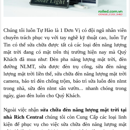
Chúng tôi luôn Tự Hào là 1 Đơn Vị có đội ngũ nhân viên
chuyên trách phục vụ với tay nghề kỹ thuật cao, luôn Tự
Tin có thể sửa chữa được tất cả các loại đèn năng lượng
mặt trời đang có mặt trên thị trường hiện nay mà Quý
Khách đã mua như: Đèn pha năng lượng mặt trời, đèn
đường NLMT, sửa được đèn trụ cổng, sửa đèn năng
lượng mặt trời liền thể, sửa chữa đèn năng lượng mặt trời
camera, bảo trì đèn chống trộm, bảo trì sửa luôn đèn nlmt
trong nhà, sửa đèn nlmt sân vườn... nhanh chóng trong
ngày, giao đèn luôn cho Quý Khách.
Ngoài việc nhận
sửa chữa đèn năng lượng mặt trời tại
nhà Rich Central
chúng tôi còn Cung Cấp các loại linh
kiện để phục vụ cho việc sửa chữa đèn năng lượng mặt