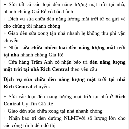
+ Sửa tất cả các loại đèn năng lượng mặt trời tại nhà,
nhanh chóng Giá Rẻ có bảo hành
+ Dịch vụ sửa chữa đèn năng lượng mặt trời từ xa gửi về
cho chúng tôi nhanh chóng
+ Giao đèn sửa xong tận nhà nhanh lẹ không thu phí vận
chuyển
+ Nhận s
ửa chữa nhiều loại đèn năng lượng mặt trời
tại nhà
nhanh chóng Giá Rẻ
+ Cửa hàng Trâm Anh có nhận bảo trì
đèn năng lượng
mặt trời tại nhà Rich Central
theo yêu cầu
Dịch vụ sửa chữa đèn năng lượng mặt trời tại nhà
Rich Central
chuyên:
+ Sửa các loại đèn năng lượng mặt trời tại nhà ở
Rich
Central
Uy Tín Giá Rẻ
+ Giao đèn sửa chữa xong tại nhà nhanh chóng
+ Nhận bảo trì đèn đường NLMTvới số lượng lớn cho
các công trình đèn đô thị