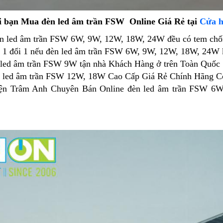
hi bạn Mua đèn led âm trần FSW Online Giá Rẻ tại
Cửa h
đèn led âm trần FSW 6W, 9W, 12W, 18W, 24W đều có tem chố
h 1 đổi 1 nếu đèn led âm trần FSW 6W, 9W, 12W, 18W, 24W
n led âm trần FSW 9W tận nhà Khách Hàng ở trên Toàn Quốc
èn led âm trần FSW 12W, 18W Cao Cấp Giá Rẻ Chính Hãng Cô
iện Trâm Anh Chuyên Bán Online đèn led âm trần FSW 6