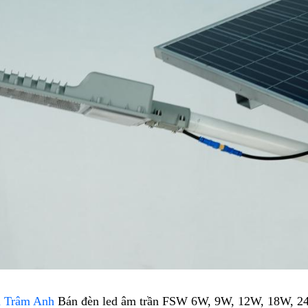
n Trâm Anh
Bán đèn led âm trần FSW 6W, 9W, 12W, 18W, 2