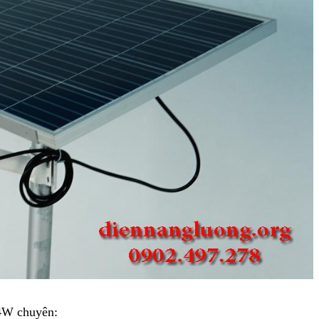
4W chuyên: