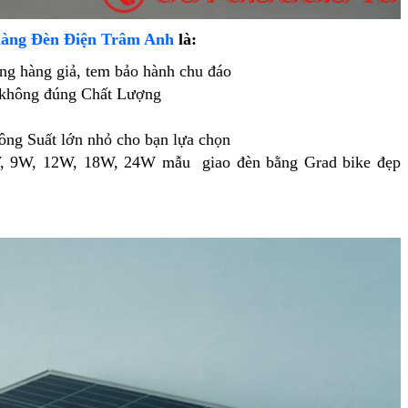
àng Đèn Điện Trâm Anh
là:
ng hàng giả, tem bảo hành chu đáo
 không đúng Chất Lượng
ng Suất lớn nhỏ cho bạn lựa chọn
W, 9W, 12W, 18W, 24W mẫu giao đèn bằng Grad bike đẹp