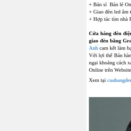
+ Bán sỉ Bán lẻ On
+ Giao đèn led âm
+ Hợp tác tìm nhà
Cửa hàng đèn đi
giao đèn bằng Gr
Anh
cam kết làm bạ
Với lợi thế Bán hà
ngại khoảng cách x
Online trên Website
Xem tại
cuahangde