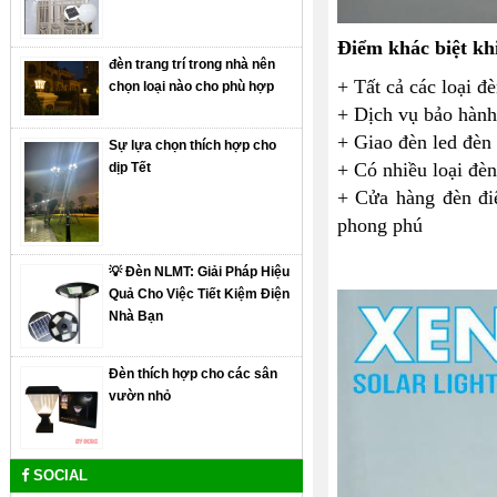
Điểm khác biệt k
đèn trang trí trong nhà nên
+ Tất cả các loại 
chọn loại nào cho phù hợp
+ Dịch vụ bảo hàn
+ Giao đèn led đè
Sự lựa chọn thích hợp cho
+ Có nhiều loại đ
dịp Tết
+ Cửa hàng đèn đ
phong phú
💡 Đèn NLMT: Giải Pháp Hiệu
Quả Cho Việc Tiết Kiệm Điện
Nhà Bạn
Đèn thích hợp cho các sân
vườn nhỏ
SOCIAL