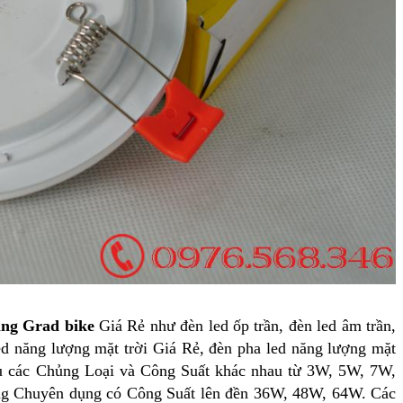
ằng Grad bike
Giá Rẻ như đèn led ốp trần, đèn led âm trần,
 led năng lượng mặt trời Giá Rẻ, đèn pha led năng lượng mặt
đủ các Chủng Loại và Công Suất khác nhau từ 3W, 5W, 7W,
ng Chuyên dụng có Công Suất lên đền 36W, 48W, 64W. Các