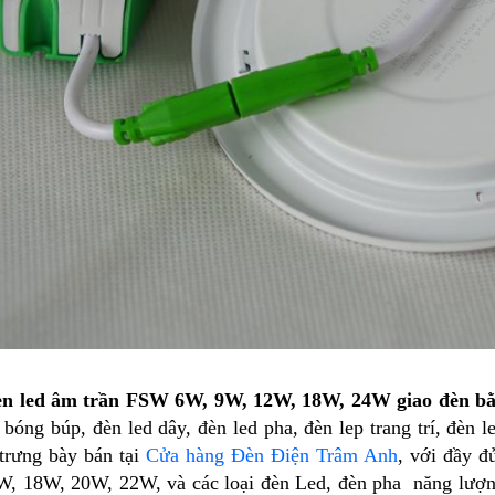
èn led âm trần FSW 6W, 9W, 12W, 18W, 24W giao đèn b
d bóng búp, đèn led dây, đèn led pha, đèn lep trang trí, đèn
trưng bày bán tại
Cửa hàng Đèn Điện Trâm Anh
, với đầy 
, 18W, 20W, 22W, và các loại đèn Led, đèn pha năng lượ