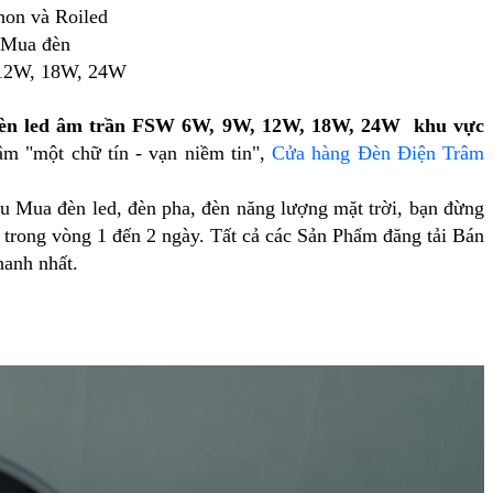
non và Roiled
 Mua đèn
, 12W, 18W, 24W
èn led âm trần FSW 6W, 9W, 12W, 18W, 24W khu vực
m "một chữ tín - vạn niềm tin",
Cửa hàng Đèn Điện Trâm
u Mua đèn led, đèn pha, đèn năng lượng mặt trời, bạn đừng
 trong vòng 1 đến 2 ngày. Tất cả các Sản Phẩm đăng tải Bán
hanh nhất.