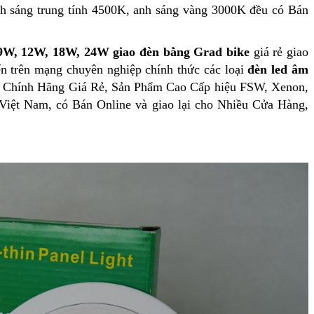
nh sáng trung tính 4500K, anh sáng vàng 3000K đều có Bán
9W, 12W, 18W, 24W giao đèn bằng Grad bike
giá rẻ giao
n trên mạng chuyên nghiệp chính thức các loại
đèn led âm
Chính Hãng Giá Rẻ, Sản Phẩm Cao Cấp hiệu FSW, Xenon,
Việt Nam, có Bán Online và giao lại cho Nhiều Cửa Hàng,