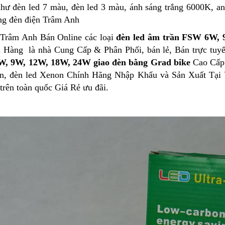
hư đèn led 7 màu, đèn led 3 màu, ánh sáng trắng 6000K, a
ng đèn điện Trâm Anh
 Trâm Anh Bán Online các loại
đèn led âm trần FSW 6W, 
 Hàng là nhà Cung Cấp & Phân Phối, bán lẻ, Bán trực tuyế
, 9W, 12W, 18W, 24W giao đèn bằng Grad bike
Cao Cấp 
on, đèn led Xenon Chính Hãng Nhập Khẩu và Sản Xuất Tại 
trên toàn quốc Giá Rẻ ưu đãi.